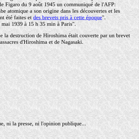
s le Figaro du 9 août 1945 un communiqué de l'AFP:
be atomique a son origine dans les découvertes et les
t été faites et
des brevets pris à cette époque
".
4 mai 1939 à 15 h 35 min à Paris".
 la destruction de Hiroshima était couverte par un brevet
massacres d'Hiroshima et de Nagasaki.
 ni la presse, ni l'opinion publique...