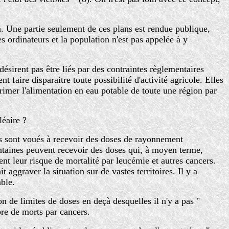
on. Une partie seulement de ces plans est rendue publique,
es ordinateurs et la population n'est pas appelée à y
ésirent pas être liés par des contraintes règlementaires
 faire disparaitre toute possibilité d'activité agricole. Elles
rimer l'alimentation en eau potable de toute une région par
léaire ?
 Ils sont voués à recevoir des doses de rayonnement
entaines peuvent recevoir des doses qui, à moyen terme,
nt leur risque de mortalité par leucémie et autres cancers.
aggraver la situation sur de vastes territoires. Il y a
mble.
on de limites de doses en deçà desquelles il n'y a pas "
bre de morts par cancers.