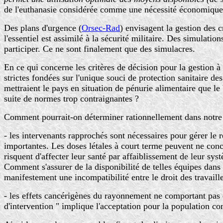
de l'euthanasie considérée comme une nécessité économique
Des plans d'urgence (
Orsec-Rad
) envisagent la gestion des 
l'essentiel est assimilé à la sécurité militaire. Des simulatio
participer. Ce ne sont finalement que des simulacres.
En ce qui concerne les critères de décision pour la gestion à
strictes fondées sur l'unique souci de protection sanitaire des
mettraient le pays en situation de pénurie alimentaire que l
suite de normes trop contraignantes ?
Comment pourrait-on déterminer rationnellement dans notre s
- les intervenants rapprochés sont nécessaires pour gérer le 
importantes. Les doses létales à court terme peuvent ne conc
risquent d'affecter leur santé par affaiblissement de leur sy
Comment s'assurer de la disponibilité de telles équipes dans u
manifestement une incompatibilité entre le droit des travaill
- les effets cancérigènes du rayonnement ne comportant pas de
d'intervention " implique l'acceptation pour la population c