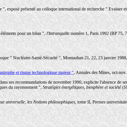
 ", exposé présenté au colloque international de recherche " Evaluer et m
 éléments pour un bilan ",
l'Intranquille
numéro 1, Paris 1992 (BP 75, 7
loque " Nucléaire-Santé-Sécurité ", Montauban 21, 22, 23 janvier 198
tastrophe et risque technologique majeur "
, Annales des Mines, oct-nov.
ans ses recommandations de novembre 1990, explicite l'absence de seuil 
ogiques du rayonnement ",
Stratégies énergétiques, biosphère et société
(S
ue universelle, les Notions philosophiques,
tome II, Presses universitai