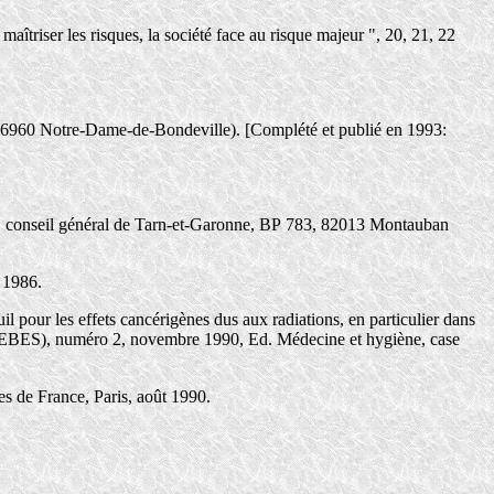
aîtriser les risques, la société face au risque majeur ", 20, 21, 22
6960 Notre-Dame-de-Bondeville). [Complété et publié en 1993:
8, conseil général de Tarn-et-Garonne, BP 783, 82013 Montauban
 1986.
pour les effets cancérigènes dus aux radiations, en particulier dans
EBES), numéro 2, novembre 1990, Ed. Médecine et hygiène, case
res de France, Paris, août 1990.