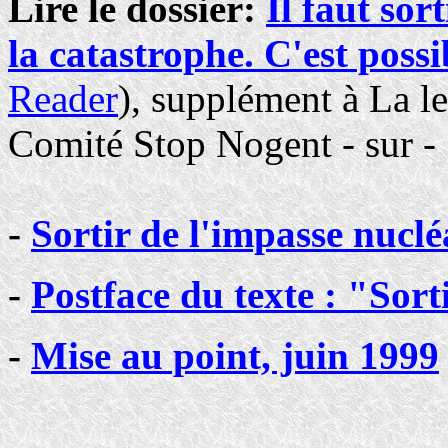
Lire le dossier:
Il faut sor
la catastrophe. C'est possi
Reader
), supplément à La l
Comité Stop Nogent - sur - 
-
Sortir de l'impasse nuclé
-
Postface du texte : "Sort
-
Mise au point, juin 1999