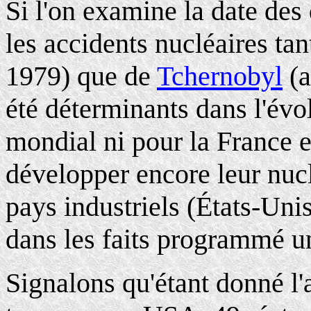
Si l'on examine la date de
les accidents nucléaires ta
1979) que de
Tchernobyl
(a
été déterminants dans l'évo
mondial ni pour la France e
développer encore leur nucl
pays industriels (États-Uni
dans les faits programmé u
Signalons qu'étant donné l'