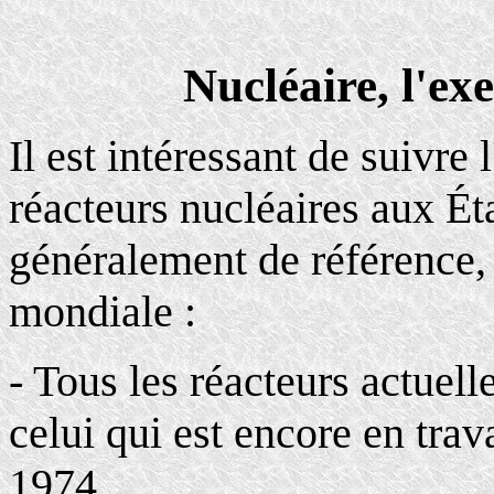
Nucléaire, l'ex
Il est intéressant de suivr
réacteurs nucléaires aux Ét
généralement de référence, 
mondiale :
- Tous les réacteurs actuel
celui qui est encore en tr
1974.