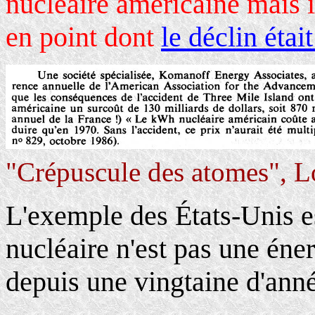
nucléaire américaine mais i
en point dont
le déclin étai
"Crépuscule des atomes", L
L'exemple des États-Unis est
nucléaire n'est pas une éner
depuis une vingtaine d'ann