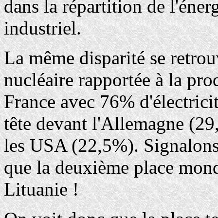
dans la répartition de l'éne
industriel.
La même disparité se retrouve
nucléaire rapportée à la prod
France avec 76% d'électricit
tête devant l'Allemagne (2
les USA (22,5%). Signalons 
que la deuxième place mondi
Lituanie !