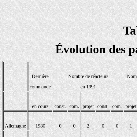
Ta
Évolution des p
Dernière
Nombre de réacteurs
Nomb
commande
en 1991
en cours
const.
com.
projet
const.
com.
projet
Allemagne
1980
0
0
2
0
0
1