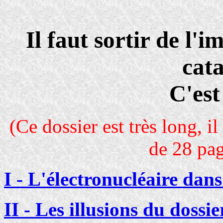
Il faut sortir de l'
cat
C'est
(Ce dossier est très long, i
de 28 pag
I - L'électronucléaire dan
II - Les illusions du dossie