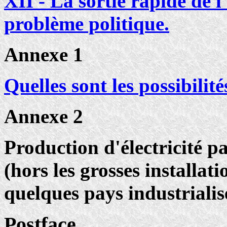
XII - La sortie rapide de 
problème politique.
Annexe 1
Quelles sont les possibilité
Annexe 2
Production d'électricité p
(hors les grosses installa
quelques pays industrialis
Postface