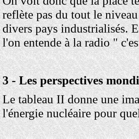
On voit donc que la place te
reflète pas du tout le nive
divers pays industrialisés. E
l'on entende à la radio " c'e
3 - Les perspectives mondia
Le tableau II donne une im
l'énergie nucléaire pour que