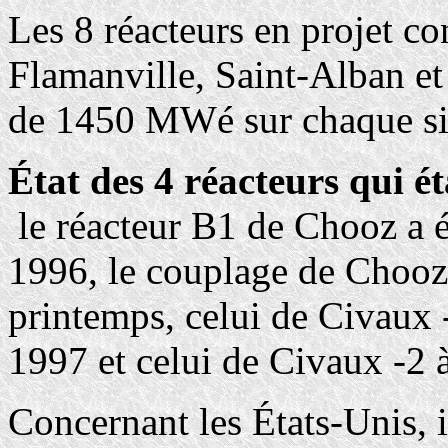
Les 8 réacteurs en projet co
Flamanville, Saint-Alban e
de 1450 MWé sur chaque si
État des 4 réacteurs qui é
le réacteur B1 de Chooz a é
1996, le couplage de Chooz 
printemps, celui de Civaux -
1997 et celui de Civaux -2 à
Concernant les États-Unis, 