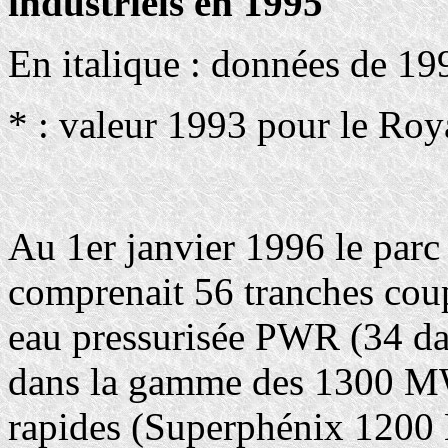
industriels en 1995
En italique : données de 19
* : valeur 1993 pour le Ro
Au 1er janvier 1996 le parc 
comprenait 56 tranches coup
eau pressurisée PWR (34 d
dans la gamme des 1300 MWé
rapides (Superphénix 120