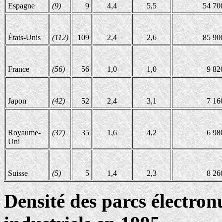
Espagne
(9)
9
4,4
5,5
54 70
États-Unis
(112)
109
2,4
2,6
85 90
France
(56)
56
1,0
1,0
9 82
Japon
(42)
52
2,4
3,1
7 16
Royaume-
(37)
35
1,6
4,2
6 98
Uni
Suisse
(5)
5
1,4
2,3
8 26
Densité des parcs électron