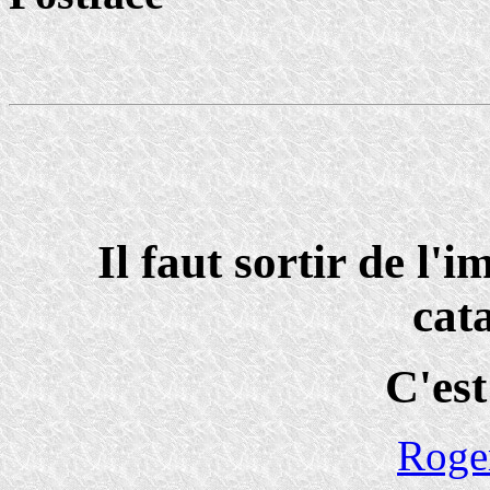
Il faut sortir de l'
cat
C'est
Roge