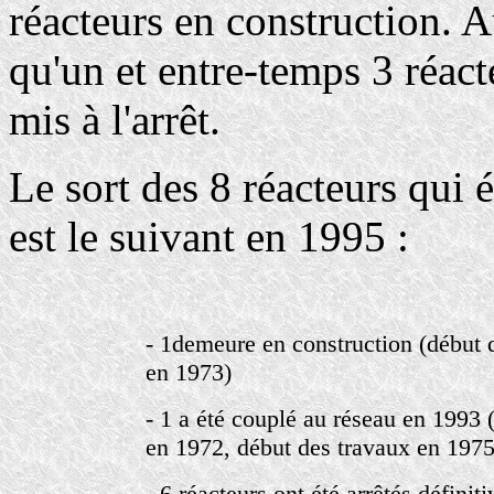
réacteurs en construction. A
qu'un et entre-temps 3 réact
mis à l'arrêt.
Le sort des 8 réacteurs qui 
est le suivant en 1995 :
- 1demeure en construction (début 
en 1973)
- 1 a été couplé au réseau en 199
en 1972, début des travaux en 1975
- 6 réacteurs ont été arrêtés définit