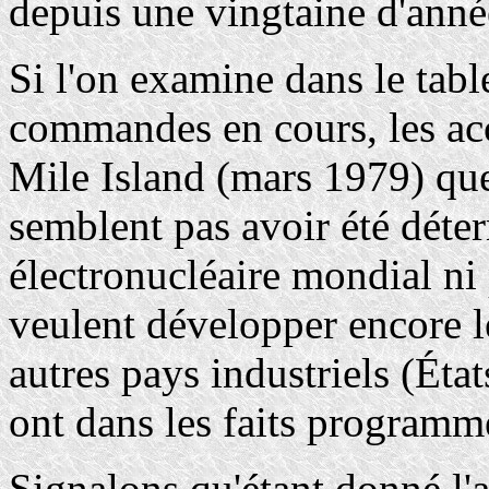
depuis une vingtaine d'anné
Si l'on examine dans le tabl
commandes en cours, les acc
Mile Island (mars 1979) que
semblent pas avoir été déte
électronucléaire mondial ni 
veulent développer encore le
autres pays industriels (Éta
ont dans les faits programm
Signalons qu'étant donné l'