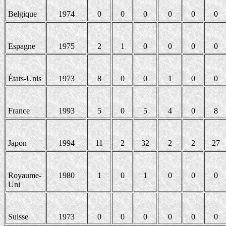
Belgique
1974
0
0
0
0
0
0
Espagne
1975
2
1
0
0
0
0
États-Unis
1973
8
0
0
1
0
0
France
1993
5
0
5
4
0
8
Japon
1994
11
2
32
2
2
27
Royaume-
1980
1
0
1
0
0
0
Uni
Suisse
1973
0
0
0
0
0
0