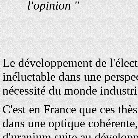
l'opinion "
Le développement de l'élect
inéluctable dans une persp
nécessité du monde industri
C'est en France que ces thès
dans une optique cohérente
d'uranium suite au développ