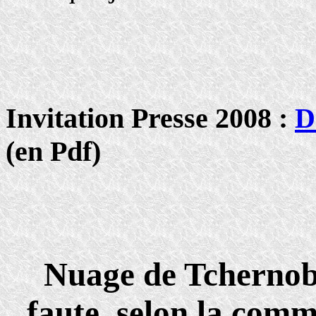
Invitation Presse 2008 :
D
(en Pdf)
Nuage de Tchernoby
faute, selon la com