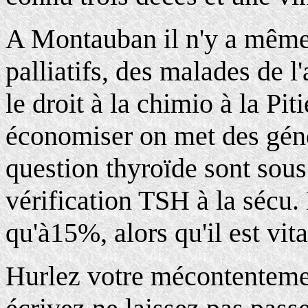
A Montauban il n'y a même 
palliatifs, des malades de l'
le droit à la chimio à la Pit
économiser on met des gén
question thyroïde sont sous
vérification TSH à la sécu.
qu'à15%, alors qu'il est vita
Hurlez votre mécontentemen