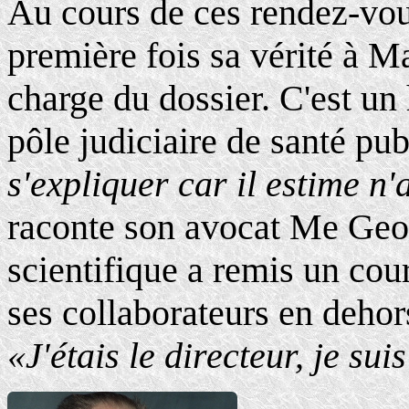
Au cours de ces rendez-vous
première fois sa vérité à M
charge du dossier. C'est u
pôle judiciaire de santé pu
s'expliquer car il estime n'
raconte son avocat Me Geor
scientifique a remis un cou
ses collaborateurs en dehor
«J'étais le directeur, je sui