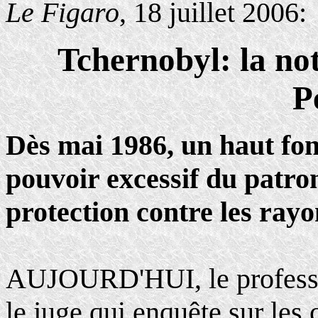
Le Figaro
, 18 juillet 2006:
Tchernobyl: la not
P
Dès mai 1986, un haut fon
pouvoir excessif du patro
protection contre les ray
AUJOURD'HUI, le professeu
le juge qui enquête sur les