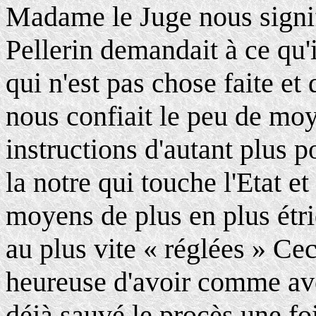
Madame le Juge nous signif
Pellerin demandait à ce qu'
qui n'est pas chose faite e
nous confiait le peu de moy
instructions d'autant plus p
la notre qui touche l'Etat et
moyens de plus en plus étriq
au plus vite « réglées » Ceci
heureuse d'avoir comme av
déjà sauvé le procès une foi