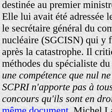
destinée au premier ministr
Elle lui avait été adressée
le secrétaire général du com
nucléaire (SGCISN) qui y fa
après la catastrophe. Il cri
méthodes du spécialiste du
une compétence que nul ne s
SCPRI n'apporte pas à tous l
concours qu'ils sont en droi
même document
, Michel L