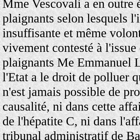
Mme Vescovali a en outre é
plaignants selon lesquels l'
insuffisante et même volont
vivement contesté à l'issue 
plaignants Me Emmanuel Lud
l'Etat a le droit de polluer 
n'est jamais possible de pr
causalité, ni dans cette aff
de l'hépatite C, ni dans l'a
tribunal administratif de Ba