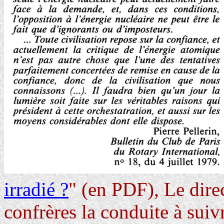
irradié ?
" (en PDF), Le dire
confrères la conduite à suiv