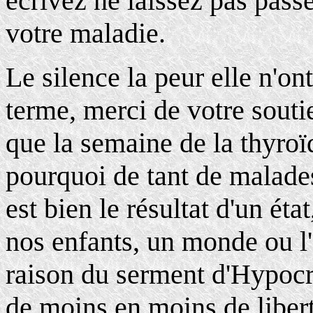
écrivez ne laissez pas passe
votre maladie.
Le silence la peur elle n'on
terme, merci de votre souti
que la semaine de la thyroï
pourquoi de tant de malades
est bien le résultat d'un ét
nos enfants, un monde ou l
raison du serment d'Hypocr
de moins en moins de libert