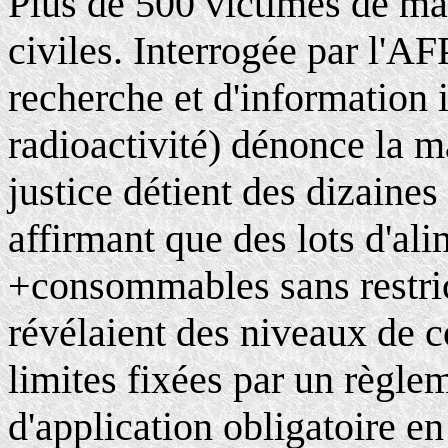
Plus de 500 victimes de mal
civiles. Interrogée par l'A
recherche et d'information 
radioactivité) dénonce la m
justice détient des dizaines
affirmant que des lots d'al
+consommables sans restric
révélaient des niveaux de c
limites fixées par un règl
d'application obligatoire en