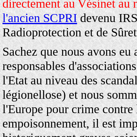
directement au Vésinet au n
l'ancien SCPRI
devenu IRSN
Radioprotection et de Sûre
Sachez que nous avons eu au
responsables d'association
l'Etat au niveau des scanda
légionellose) et nous somm
l'Europe pour crime contre
empoisonnement, il est imp