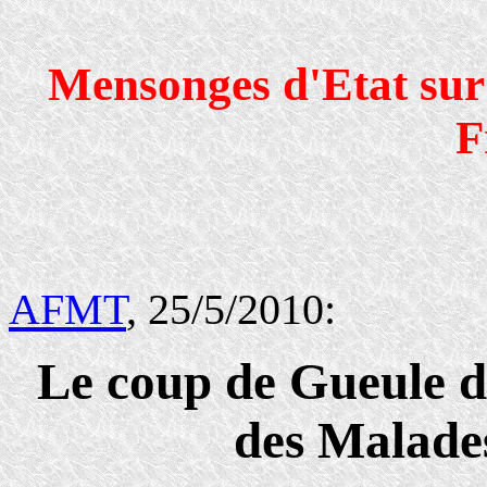
Mensonges d'Etat sur
F
AFMT
, 25/5/2010:
Le coup de Gueule d
des Malades