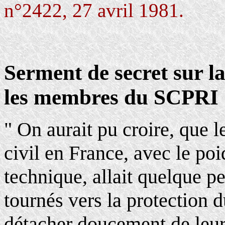
n°2422, 27 avril 1981.
Serment de secret sur la
les membres du SCPRI
" On aurait pu croire, que 
civil en France, avec le poi
technique, allait quelque peu
tournés vers la protection
détacher doucement de leurs 