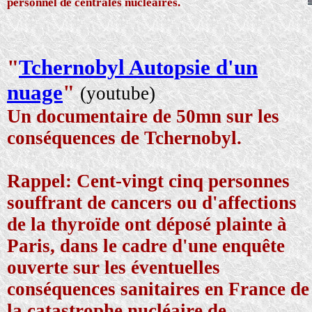
personnel de centrales nucléaires.
"
Tchernobyl Autopsie d'un
nuage
"
(youtube)
U
n documentaire de 50mn sur les
conséquences de Tchernobyl.
Rappel: Cent-vingt cinq personnes
souffrant de cancers ou d'affections
de la thyroïde ont déposé plainte à
Paris, dans le cadre d'une enquête
ouverte sur les éventuelles
conséquences sanitaires en France de
la catastrophe nucléaire de