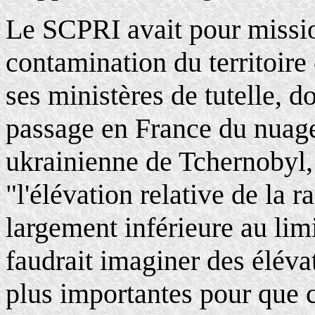
Le SCPRI avait pour missio
contamination du territoire 
ses ministères de tutelle, d
passage en France du nuage 
ukrainienne de Tchernobyl, l
"l'élévation relative de la r
largement inférieure au limi
faudrait imaginer des éléva
plus importantes pour que