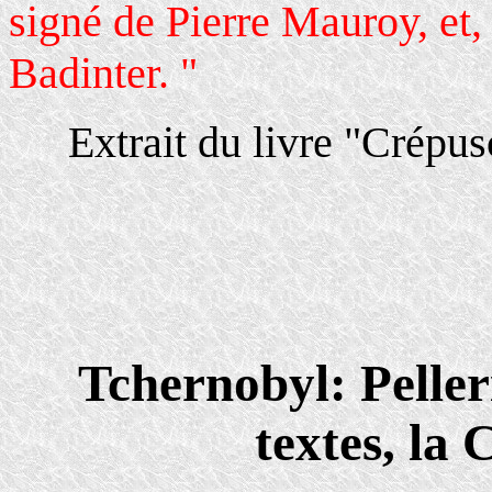
signé de Pierre Mauroy, et,
Badinter. "
Extrait du livre "Crépu
Tchernobyl: Pelleri
textes, la 