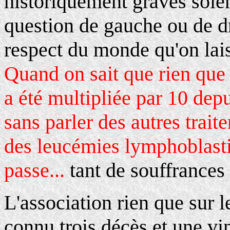
historiquement graves soien
question de gauche ou de dr
respect du monde qu'on lais
Quand on sait que rien que
a été multipliée par 10 dep
sans parler des autres trait
des leucémies lymphoblast
passe...
tant de souffrances 
L'association rien que sur l
connu trois décès et une vi