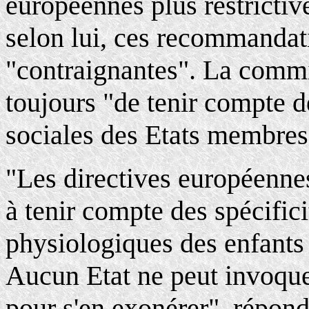
européennes plus restrictiv
selon lui, ces recommandati
"contraignantes". La com
toujours "de tenir compte 
sociales des Etats membres",
"Les directives européenne
à tenir compte des spécific
physiologiques des enfants 
Aucun Etat ne peut invoqu
pour s'en exonérer", répond