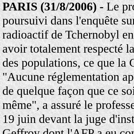
PARIS (31/8/2006) -
Le pr
poursuivi dans l'enquête su
radioactif de Tchernobyl en
avoir totalement respecté l
des populations, ce que la Cr
"Aucune réglementation appl
de quelque façon que ce soi
même", a assuré le professeu
19 juin devant la juge d'in
Geffroy dont l'AFP a eu co