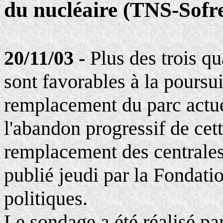
du nucléaire (TNS-Sofr
20/11/03 -
Plus des trois q
sont favorables à la poursui
remplacement du parc actue
l'abandon progressif de cett
remplacement des centrale
publié jeudi par la Fondati
politiques.
Le sondage a été réalisé pa