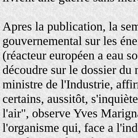
Apres la publication, la se
gouvernemental sur les éner
(réacteur européen a eau so
découdre sur le dossier du 
ministre de l'Industrie, affi
certains, aussitôt, s'inquièt
l'air", observe Yves Marign
l'organisme qui, face a l'ind