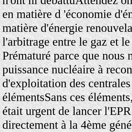
n'ont ni débattuAttendez on
en matière d 'économie d'én
matière d'énergie renouvel
l'arbitrage entre le gaz et le
Prématuré parce que nous n
puissance nucléaire à recon
d'exploitation des centrales
élémentsSans ces éléments, i
était urgent de lancer l'EPR 
directement à la 4ème génér