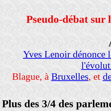
Pseudo-débat sur l
Yves Lenoir dénonce le
l'évolu
Blague, à
Bruxelles
, et
de
Plus des 3/4 des parlem