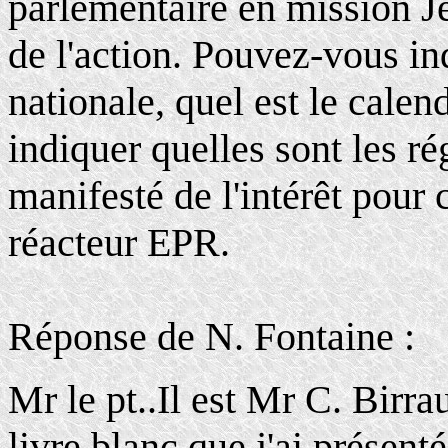
parlementaire en mission J
de l'action. Pouvez-vous in
nationale, quel est le calendr
indiquer quelles sont les ré
manifesté de l'intérêt pour
réacteur EPR.
Réponse de N. Fontaine :
Mr le pt..Il est Mr C. Birra
livre blanc que j'ai présenté