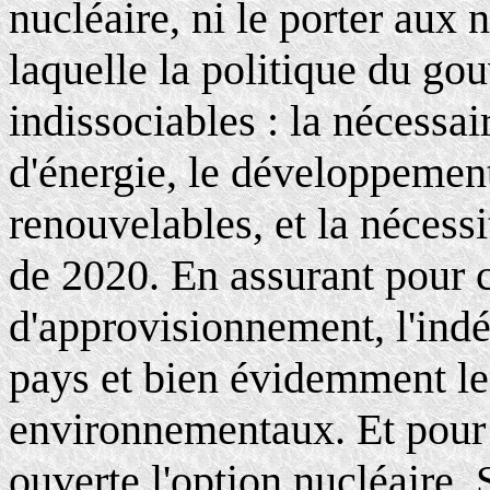
nucléaire, ni le porter aux n
laquelle la politique du go
indissociables : la nécessa
d'énergie, le développement
renouvelables, et la nécess
de 2020. En assurant pour ce
d'approvisionnement, l'ind
pays et bien évidemment l
environnementaux. Et pour ce
ouverte l'option nucléaire.