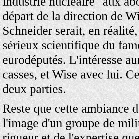
industrie nucléaire "aux ab
départ de la direction de W
Schneider serait, en réalit
sérieux scientifique du fame
eurodéputés. L'intéresse au
casses, et Wise avec lui. C
deux parties.
Reste que cette ambiance d
l'image d'un groupe de mili
rigueur et de l'expertise q