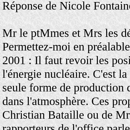
Réponse de Nicole Fontain
Mr le ptMmes et Mrs les dé
Permettez-moi en préalable
2001 : Il faut revoir les po
l'énergie nucléaire. C'est l
seule forme de production d
dans l'atmosphère. Ces propo
Christian Bataille ou de Mr
rapporteurs de l'office par