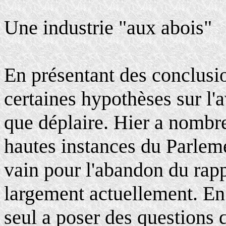
Une industrie "aux abois"
En présentant des conclusi
certaines hypothèses sur l'
que déplaire. Hier a nombr
hautes instances du Parleme
vain pour l'abandon du rapp
largement actuellement. En o
seul a poser des questions q