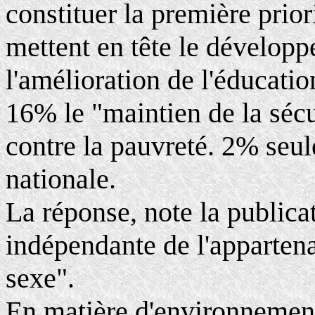
constituer la première pri
mettent en tête le dévelo
l'amélioration de l'éducati
16% le "maintien de la sécu
contre la pauvreté. 2% seul
nationale.
La réponse, note la publica
indépendante de l'appartena
sexe".
En matière d'environnement,