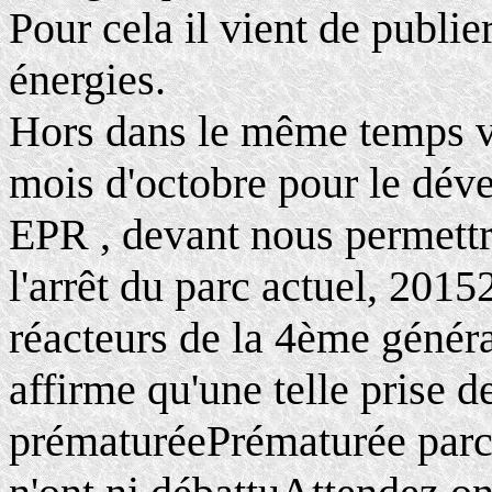
Pour cela il vient de publier
énergies.
Hors dans le même temps vo
mois d'octobre pour le dév
EPR , devant nous permettre
l'arrêt du parc actuel, 201
réacteurs de la 4ème génér
affirme qu'une telle prise d
prématuréePrématurée parce