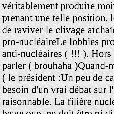
véritablement produire moin
prenant une telle position, 
de raviver le clivage archaï
pro-nucléaireLe lobbies pro
anti-nucléaires ( !!! ). Ho
parler ( brouhaha )Quand-
( le président :Un peu de c
besoin d'un vrai débat sur 
raisonnable. La filière nucl
beaucoup, ne doit être ni d