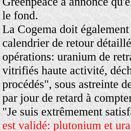
Greenpeace a annoncé qu'ell
le fond.
La Cogema doit également 
calendrier de retour détaill
opérations: uranium de ret
vitrifiés haute activité, dé
procédés", sous astreinte d
par jour de retard à compter
"Je suis extrêmement satisf
est validé: plutonium et ur