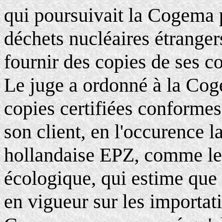
qui poursuivait la Cogema p
déchets nucléaires étranger
fournir des copies de ses c
Le juge a ordonné à la Cog
copies certifiées conforme
son client, en l'occurence l
hollandaise EPZ, comme le 
écologique, qui estime que
en vigueur sur les importat