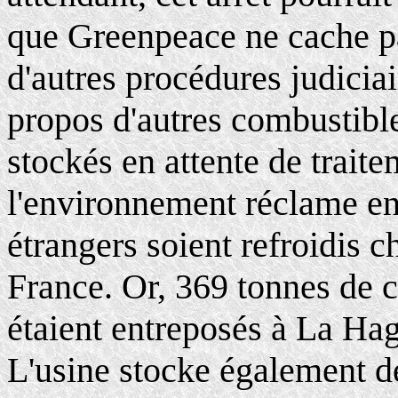
que Greenpeace ne cache pa
d'autres procédures judicia
propos d'autres combustibl
stockés en attente de trait
l'environnement réclame en
étrangers soient refroidis ch
France. Or, 369 tonnes de 
étaient entreposés à La Ha
L'usine stocke également d