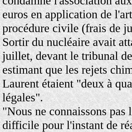
condamne l'association aux
euros en application de l'a
procédure civile (frais de j
Sortir du nucléaire avait a
juillet, devant le tribunal 
estimant que les rejets chim
Laurent étaient "deux à qua
légales".
"Nous ne connaissons pas l'
difficile pour l'instant de r