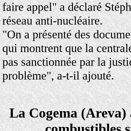
faire appel" a déclaré Sté
réseau anti-nucléaire.
"On a présenté des documen
qui montrent que la centrale 
pas sanctionnée par la justi
problème", a-t-il ajouté.
La Cogema (Areva) a
combustibles s