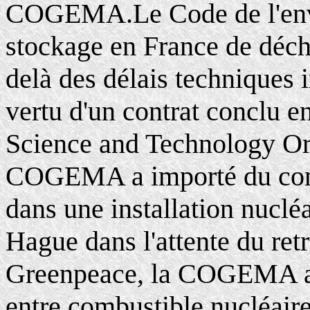
COGEMA.Le Code de l'envi
stockage en France de déche
delà des délais techniques 
vertu d'un contrat conclu e
Science and Technology Or
COGEMA a importé du combu
dans une installation nuclé
Hague dans l'attente du ret
Greenpeace, la COGEMA a te
entre combustible nucléaire 