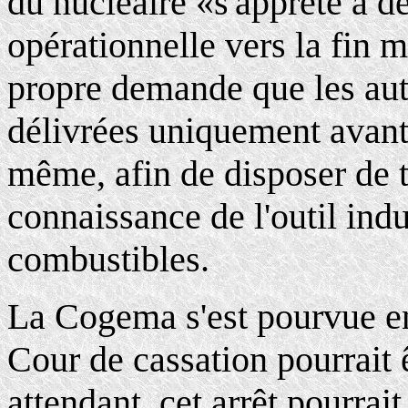
du nucléaire «s'apprête à dé
opérationnelle vers la fin m
propre demande que les aut
délivrées uniquement avant
même, afin de disposer de 
connaissance de l'outil ind
combustibles.
La Cogema s'est pourvue en 
Cour de cassation pourrait 
attendant, cet arrêt pourrai