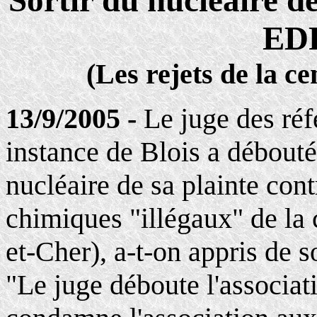
Sortir du nucléaire d
EDF
(Les rejets de la ce
13/9/2005 -
Le juge des réf
instance de Blois a débouté
nucléaire de sa plainte con
chimiques "illégaux" de la 
et-Cher), a-t-on appris de s
"Le juge déboute l'associati