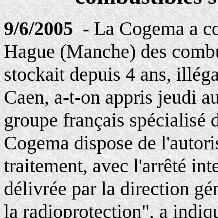
9/6/2005 -
La Cogema a co
Hague (Manche) des combust
stockait depuis 4 ans, illég
Caen, a-t-on appris jeudi au
groupe français spécialisé 
Cogema dispose de l'autori
traitement, avec l'arrêté in
délivrée par la direction gé
la radioprotection", a ind