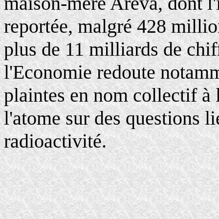
maison-mère Areva, dont l'
reportée, malgré 428 millio
plus de 11 milliards de chif
l'Economie redoute notamme
plaintes en nom collectif à l
l'atome sur des questions li
radioactivité.