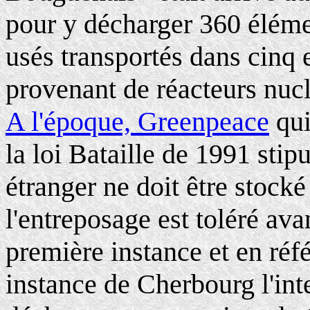
pour y décharger 360 éléme
usés transportés dans cinq
provenant de réacteurs nucl
A l'époque, Greenpeace
qui
la loi Bataille de 1991 sti
étranger ne doit être stocké
l'entreposage est toléré ava
première instance et en réf
instance de Cherbourg l'in