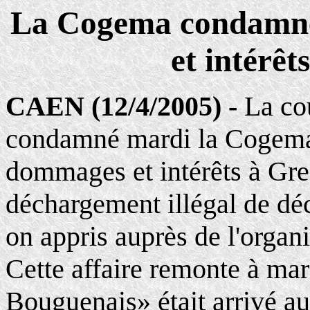
La Cogema condamné
et intérê
CAEN (12/4/2005) -
La co
condamné mardi la Cogema 
dommages et intérêts à Gre
déchargement illégal de déc
on appris auprès de l'organi
Cette affaire remonte à mar
Bouguenais» était arrivé a