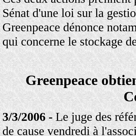
Sénat d'une loi sur la gesti
Greenpeace dénonce notamme
qui concerne le stockage de
Greenpeace obtien
C
3/3/2006 -
Le juge des réfé
de cause vendredi à l'asso