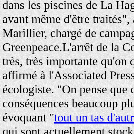
dans les piscines de La Ha
avant même d'être traités",
Marillier, chargé de campa
Greenpeace.L'arrêt de la Co
très, très importante qu'on 
affirmé à l'Associated Press
écologiste. "On pense que c
conséquences beaucoup plus 
évoquant "
tout un tas d'aut
qui sont actuellement stock