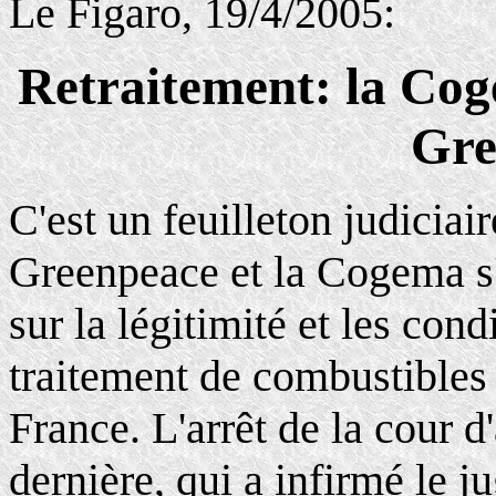
Le Figaro, 19/4/2005:
Retraitement: la Cog
Gre
C'est un feuilleton judiciai
Greenpeace et la Cogema s'
sur la légitimité et les cond
traitement de combustibles 
France. L'arrêt de la cour 
dernière, qui a infirmé le 