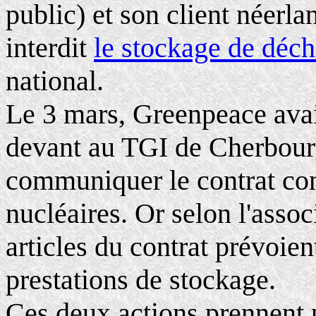
public) et son client néerlan
interdit
le stockage de déch
national.
Le 3 mars, Greenpeace avai
devant au TGI de Cherbourg
communiquer le contrat con
nucléaires. Or selon l'assoc
articles du contrat prévoie
prestations de stockage.
Ces deux actions prennent p