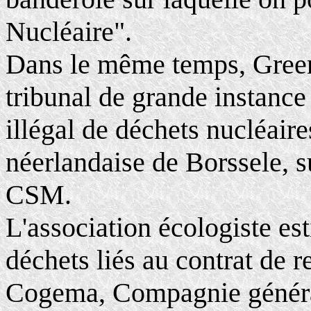
Nucléaire".
Dans le même temps, Green
tribunal de grande instanc
illégal de déchets nucléair
néerlandaise de Borssele, s
CSM.
L'association écologiste es
déchets liés au contrat de r
Cogema, Compagnie général