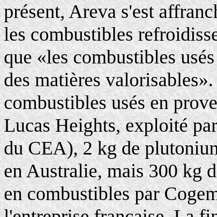
présent, Areva s'est affranc
les combustibles refroidiss
que «les combustibles usés
des matières valorisables».
combustibles usés en prove
Lucas Heights, exploité par 
du CEA), 2 kg de plutonium 
en Australie, mais 300 kg 
en combustibles par Cogem
l'entreprise française. La f