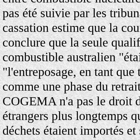
pas été suivie par les tribu
cassation estime que la cou
conclure que la seule quali
combustible australien "étai
"l'entreposage, en tant que t
comme une phase du retrait
COGEMA n'a pas le droit d'
étrangers plus longtemps qu
déchets étaient importés e