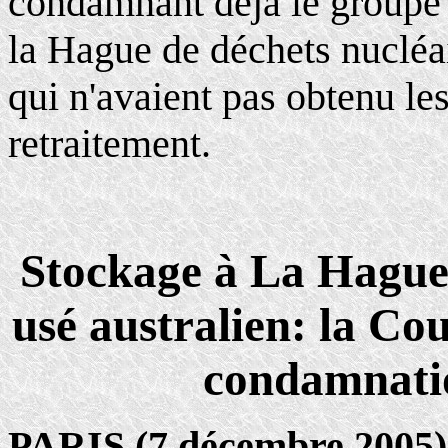
condamnant déjà le groupe f
la Hague de déchets nucléa
qui n'avaient pas obtenu les
retraitement.
Stockage à La Hague 
usé australien: la Co
condamnati
PARIS (7 décembre 2005)