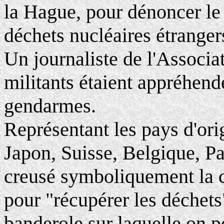
la Hague, pour dénoncer le 
déchets nucléaires étrangers
Un journaliste de l'Associa
militants étaient appréhend
gendarmes.
Représentant les pays d'or
Japon, Suisse, Belgique, Pa
creusé symboliquement la c
pour "récupérer les déchets
banderole sur laquelle on p