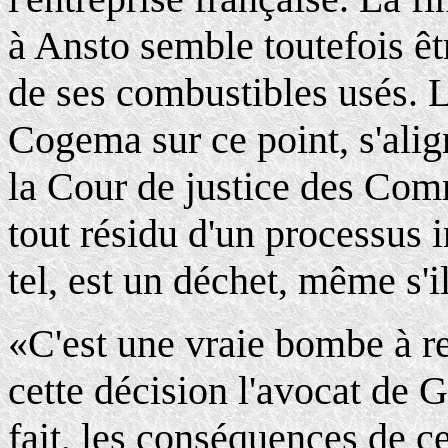
à Ansto semble toutefois êt
de ses combustibles usés. L
Cogema sur ce point, s'alig
la Cour de justice des Co
tout résidu d'un processus
tel, est un déchet, même s'i
«C'est une vraie bombe à r
cette décision l'avocat de
fait, les conséquences de ce