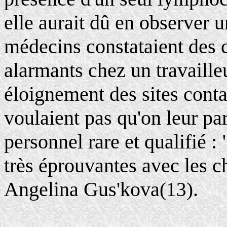
elle aurait dû en observer 
médecins constataient des 
alarmants chez un travaille
éloignement des sites cont
voulaient pas qu'on leur pa
personnel rare et qualifié 
très éprouvantes avec les c
Angelina Gus'kova
.
(13)