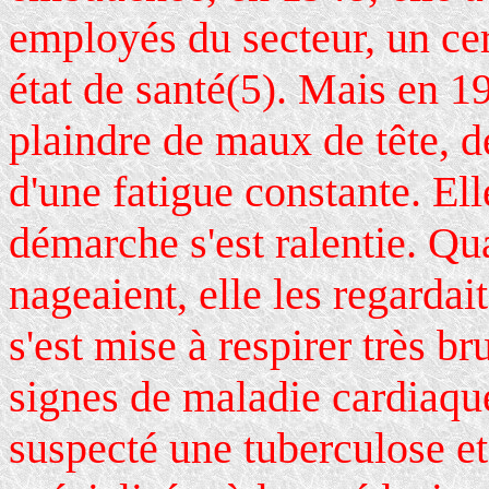
employés du secteur, un cer
état de santé
. Mais en 1
(5)
plaindre de maux de tête, d
d'une fatigue constante. Ell
démarche s'est ralentie. Qu
nageaient, elle les regardai
s'est mise à respirer très 
signes de maladie cardiaqu
suspecté une tuberculose et