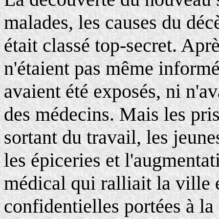
malades, les causes du décè
était classé top-secret. Ap
n'étaient pas même informé
avaient été exposés, ni n'a
des médecins. Mais les pris
sortant du travail, les jeun
les épiceries et l'augmenta
médical qui ralliait la ville
confidentielles portées à l