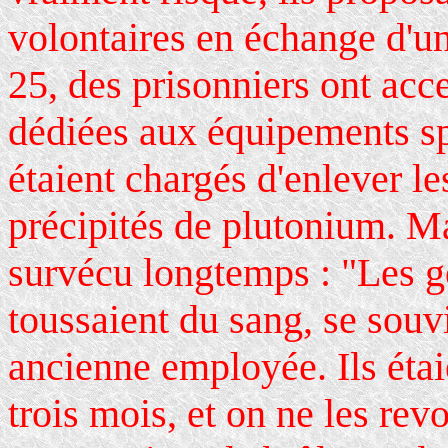
volontaires en échange d'un
25, des prisonniers ont acc
dédiées aux équipements spé
étaient chargés d'enlever le
précipités de plutonium. M
survécu longtemps : "Les ge
toussaient du sang, se sou
ancienne employée. Ils éta
trois mois, et on ne les rev