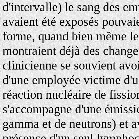
d'intervalle) le sang des e
avaient été exposés pouvaien
forme, quand bien même leu
montraient déjà des change
clinicienne se souvient avo
d'une employée victime d'un
réaction nucléaire de fissi
s'accompagne d'une émissi
gamma et de neutrons) et av
présence d'un seul lymphoc