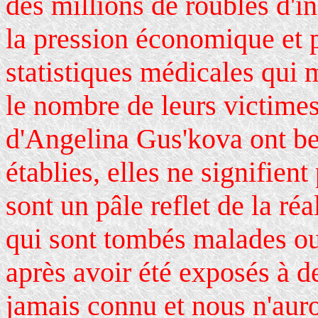
des millions de roubles d'i
la pression économique et p
statistiques médicales qui m
le nombre de leurs victimes 
d'Angelina Gus'kova ont be
établies, elles ne signifien
sont un pâle reflet de la r
qui sont tombés malades o
après avoir été exposés à d
jamais connu et nous n'auro