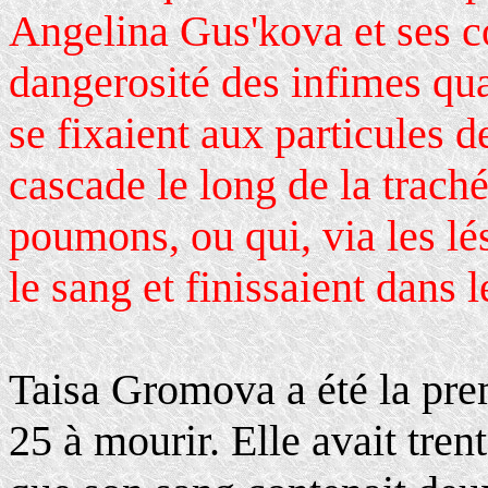
Angelina Gus'kova et ses co
dangerosité des infimes qua
se fixaient aux particules 
cascade le long de la trach
poumons, ou qui, via les lé
le sang et finissaient dans 
Taisa Gromova a été la prem
25 à mourir. Elle avait trent