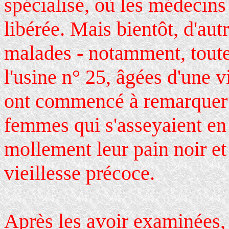
spécialisé, où les médecins 
libérée. Mais bientôt, d'au
malades - notamment, toute
l'usine n° 25, âgées d'une 
ont commencé à remarquer l
femmes qui s'asseyaient en 
mollement leur pain noir et
vieillesse précoce.
Après les avoir examinées, 