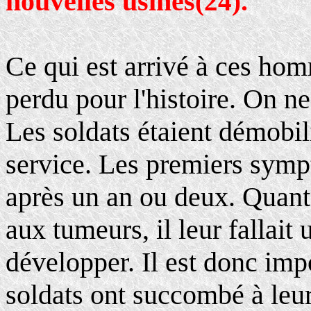
nouvelles usines
.
(24)
Ce qui est arrivé à ces ho
perdu pour l'histoire. On n
Les soldats étaient démobi
service. Les premiers sym
après un an ou deux. Quant 
aux tumeurs, il leur fallait
développer. Il est donc im
soldats ont succombé à leur