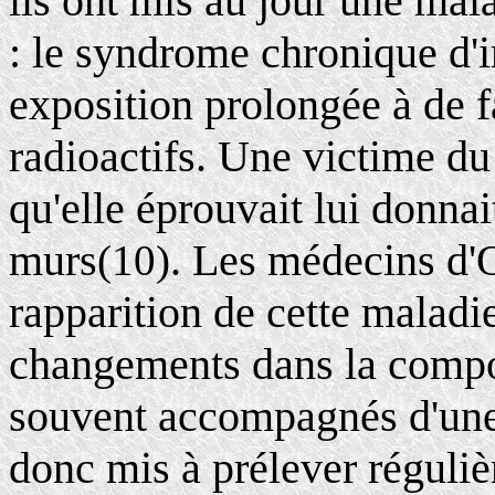
ils ont mis au jour une mal
: le syndrome chronique d'i
exposition prolongée à de f
radioactifs. Une victime du
qu'elle éprouvait lui donna
murs
. Les médecins d'O
(10)
rapparition de cette maladi
changements dans la compos
souvent accompagnés d'une
donc mis à prélever réguli