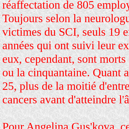
réaffectation de 805 emplo
Toujours selon la neurolog
victimes du SCI, seuls 19 e
années qui ont suivi leur e
eux, cependant, sont morts 
ou la cinquantaine. Quant 
25, plus de la moitié d'ent
cancers avant d'atteindre l
Pour Angelina Gus'kova, ce