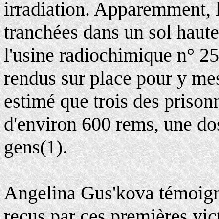
irradiation. Apparemment, 
tranchées dans un sol haute
l'usine radiochimique n° 25
rendus sur place pour y mesu
estimé que trois des prison
d'environ 600 rems, une dos
gens
.
(1)
Angelina Gus'kova témoigne
reçus par ces premières vic