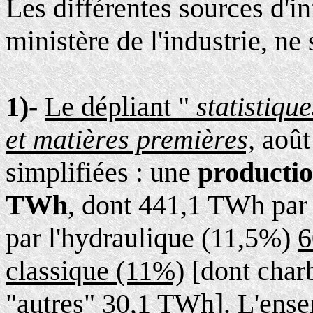
Les différentes sources d'
ministère de l'industrie, ne
1)-
Le dépliant "
statistiqu
et matières premières,
août
simplifiées : une
productio
TWh
, dont 441,1 TWh par
par l'hydraulique (11,5%)
6
classique (11%)
[dont char
"autres" 30,1 TWh]. L'ens