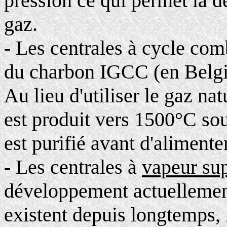
pression ce qui permet la d
gaz.
- Les centrales à cycle co
du charbon IGCC (en Belgi
Au lieu d'utiliser le gaz na
est produit vers 1500°C so
est purifié avant d'aliment
- Les centrales à
vapeur sup
développement actuellement
existent depuis longtemps, i