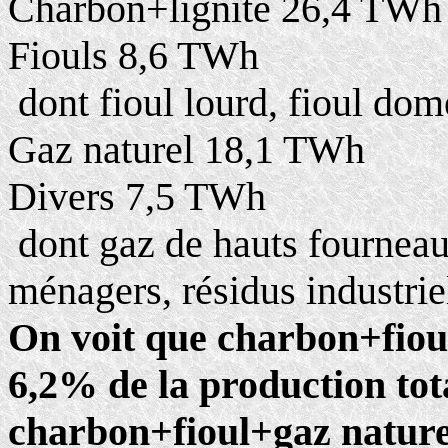
Charbon+lignite 26,4 TWh
Fiouls 8,6 TWh
­ dont fioul lourd, fioul dom
Gaz naturel 18,1 TWh
Divers 7,5 TWh
­ dont gaz de hauts fourneau
ménagers, résidus industriel
On voit que charbon+fiou
6,2% de la production tota
charbon+fioul+gaz nature