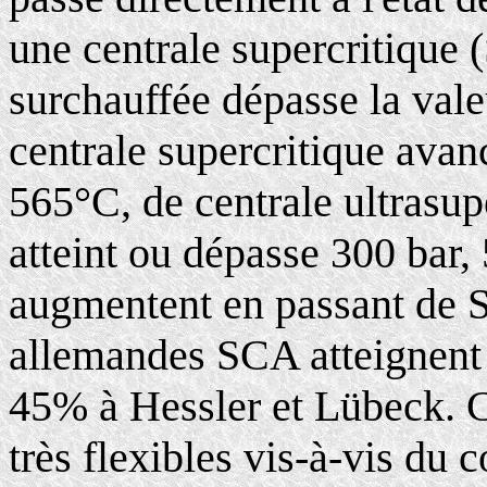
une centrale supercritique 
surchauffée dépasse la vale
centrale supercritique ava
565°C, de centrale ultrasup
atteint ou dépasse 300 bar
augmentent en passant de 
allemandes SCA atteignent
45% à Hessler et Lübeck. C
très flexibles vis-à-vis du