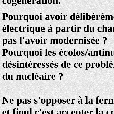
cogénération.
Pourquoi avoir délibéréme
électrique à partir du ch
pas l'avoir modernisée ?
Pourquoi les écolos/antinu
désintéressés de ce probl
du nucléaire ?
Ne pas s'opposer à la fer
et fioul c'est accepter la 