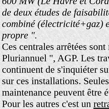
600 MW (Le Havre et Corde
de deux études de faisabili
combiné (électricité+gaz) 
propre ".
Ces centrales arrêtées sont
Pluriannuel ", AGP. Les trav
continuent de s'inquiéter s
sur ces installations. Seul
maintenance peuvent être é
Pour les autres c'est un
retr