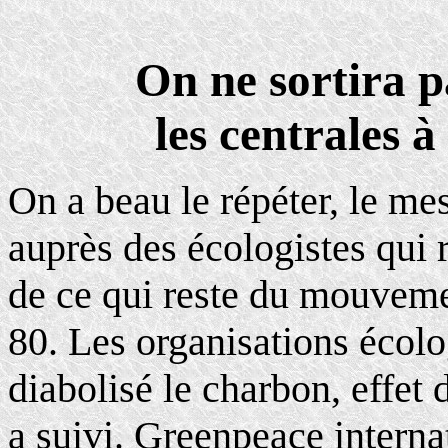
On ne sortira p
les centrales à
On a beau le répéter, le me
auprès des écologistes qui 
de ce qui reste du mouveme
80. Les organisations écolo
diabolisé le charbon, effet 
a suivi. Greenpeace interna