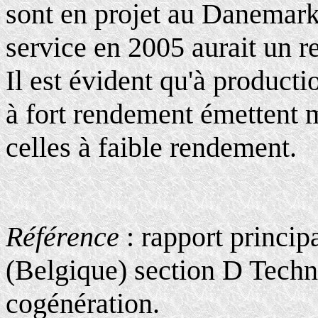
sont en projet au Danemark,
service en 2005 aurait un 
Il est évident qu'à producti
à fort rendement émettent 
celles à faible rendement.
Référence
: rapport princi
(Belgique) section D Techn
cogénération.