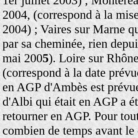
1er juillet 2003) ; Montere
2004, (correspond à la mis
2004) ; Vaires sur Marne qu
par sa cheminée, rien depu
mai 200
5
). Loire sur Rhône
(correspond à la date prévu
en AGP d'Ambès est prévue
d'Albi qui était en AGP a é
retourner en AGP. Pour tout
combien de temps avant le 