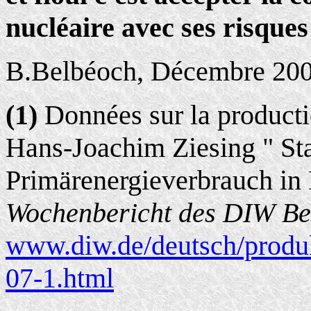
nucléaire avec ses risques
B.Belbéoch, Décembre 20
(1)
Données sur la producti
Hans-Joachim Ziesing " St
Primärenergieverbrauch in
Wochenbericht des DIW Be
www.diw.de/deutsch/produk
07-1.html