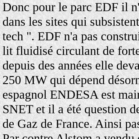
Donc pour le parc EDF il n'
dans les sites qui subsisten
tech ". EDF n'a pas constr
lit fluidisé circulant de f
depuis des années elle deva
250 MW qui dépend désorm
espagnol ENDESA est maint
SNET et il a été question d
de Gaz de France. Ainsi p
Par contre Alstom a vendu