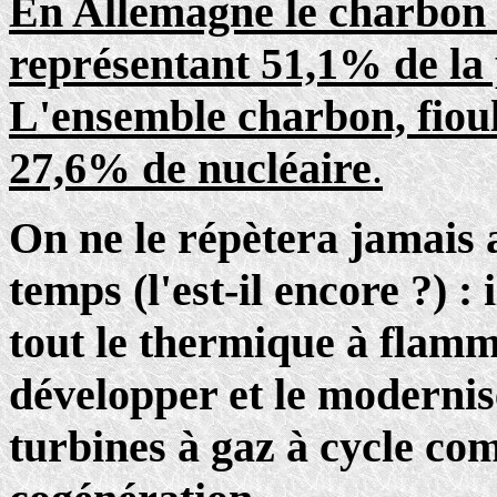
En Allemagne le charbon e
représentant 51,1% de la 
L'ensemble charbon, fioul
27,6% de nucléaire
.
On ne le répètera jamais a
temps (l'est-il encore ?) : 
tout le thermique à flamm
développer et le modernise
turbines à gaz à cycle co