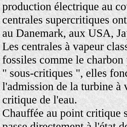
production électrique au co
centrales supercritiques on
au Danemark, aux USA, Ja
Les centrales à vapeur clas
fossiles comme le charbon pu
" sous-critiques ", elles fo
l'admission de la turbine à
critique de l'eau.
Chauffée au point critique 
passe directement à l'état 