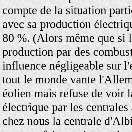
compte de la situation parti
avec sa production électriq
80 %. (Alors même que si l'
production par des combusti
influence négligeable sur l'e
tout le monde vante l'All
éolien mais refuse de voir l
électrique par les centrale
chez nous la centrale d'Albi