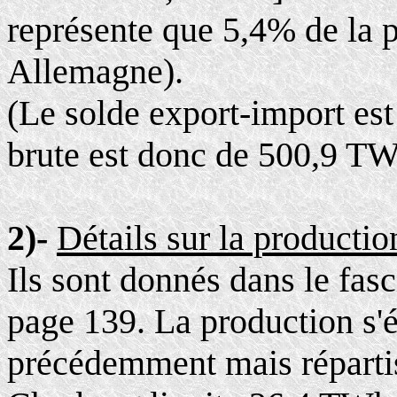
représente que 5,4% de la 
Allemagne).
(Le solde export-import e
brute est donc de 500,9 TW
2)-
Détails sur la productio
Ils sont donnés dans le fasc
page 139. La production s
précédemment mais répartis