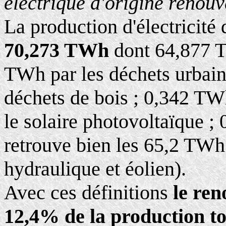
électrique d'origine renouve
La production d'électricité 
70,273 TWh
dont 64,877 T
TWh par les déchets urbains
déchets de bois ; 0,342 TW
le solaire photovoltaïque 
retrouve bien les 65,2 TWh
hydraulique et éolien).
Avec ces définitions
le ren
12,4% de la production to