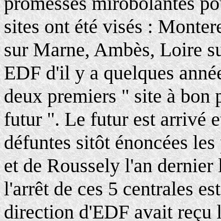
promesses mirobolantes pou
sites ont été visés : Monte
sur Marne, Ambès, Loire s
EDF d'il y a quelques année
deux premiers " site à bon 
futur ". Le futur est arrivé
défuntes sitôt énoncées les
et de Roussely l'an dernier
l'arrêt de ces 5 centrales e
direction d'EDF avait reçu 