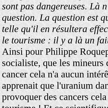
sont pas dangereuses. Là n'
question. La question est q
telle qu'il en résultera ef
le tourisme : il y a là un fa
Ainsi pour Philippe Roquep
socialiste, que les mineur
cancer cela n'a aucun intérê
apprenait que l'uranium dan
provoquer des cancers cela 