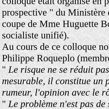
colloque était organisé en p
prospective " du Ministère 
coupe de Mme Huguette Bo
socialiste unifié).
Au cours de ce colloque nou
Philippe Roqueplo (membre 
"
Le risque ne se réduit pas
mesurable, il constitue un 
rumeur, l'opinion avec le rô
"
Le problème n'est pas de 