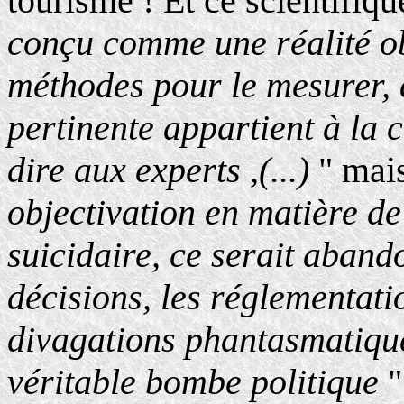
tourisme ! Et ce scientifiqu
conçu comme une réalité obj
méthodes pour le mesurer, 
pertinente appartient à la 
dire aux experts ,(...)
" mai
objectivation en matière de
suicidaire, ce serait aband
décisions, les réglementat
divagations phantasmatiques
véritable bombe politique
"