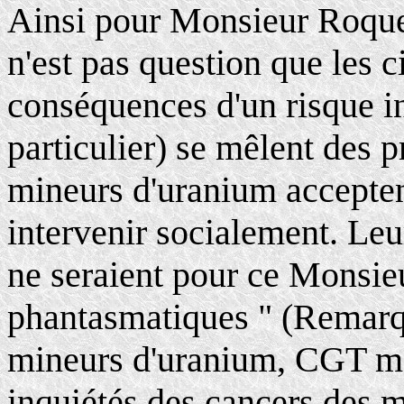
Ainsi pour Monsieur Roquepl
n'est pas question que les c
conséquences d'un risque in
particulier) se mêlent des 
mineurs d'uranium accepte
intervenir socialement. Leu
ne seraient pour ce Monsie
phantasmatiques " (Remarque
mineurs d'uranium, CGT maj
inquiétés des cancers des m