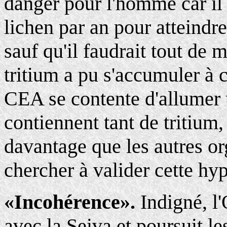
danger pour l'homme car il
lichen par an pour atteindre
sauf qu'il faudrait tout d
tritium a pu s'accumuler à c
CEA se contente d'allumer u
contiennent tant de tritium, 
davantage que les autres o
chercher à valider cette hy
«Incohérence».
Indigné, l
avec la Seiva et poursuit le