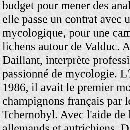
budget pour mener des anal
elle passe un contrat avec 
mycologique, pour une ca
lichens autour de Valduc. A 
Daillant, interprète profess
passionné de mycologie. L
1986, il avait le premier m
champignons français par 
Tchernobyl. Avec l'aide de 
allemands et autrichiens, D