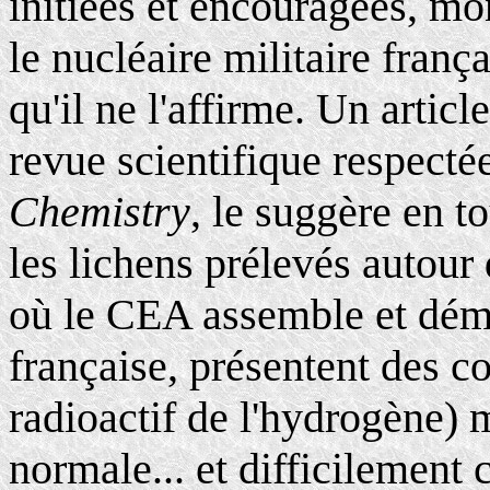
initiées et encouragées, mo
le nucléaire militaire frança
qu'il ne l'affirme. Un articl
revue scientifique respecté
Chemistry
, le suggère en t
les lichens prélevés autour
où le CEA assemble et dém
française, présentent des c
radioactif de l'hydrogène) m
normale... et difficilement 