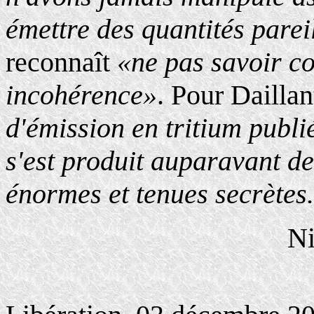
émettre des quantités parei
reconnaît
«ne pas savoir c
incohérence»
. Pour Daillan
d'émission en tritium publié
s'est produit auparavant d
énormes et tenues secrètes
N