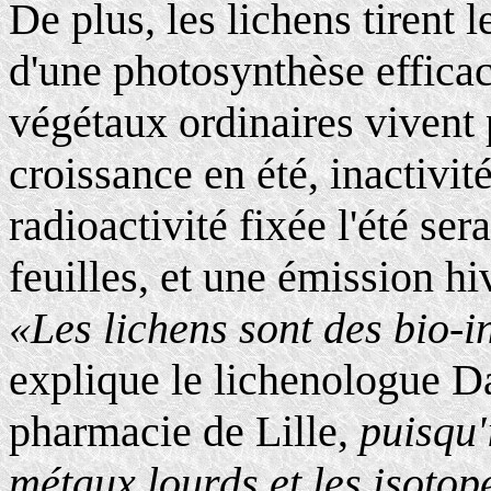
De plus, les lichens tirent l
d'une photosynthèse efficace
végétaux ordinaires vivent 
croissance en été, inactivit
radioactivité fixée l'été se
feuilles, et une émission hi
«Les lichens sont des bio-i
explique le lichenologue D
pharmacie de Lille,
puisqu'
métaux lourds et les isotop