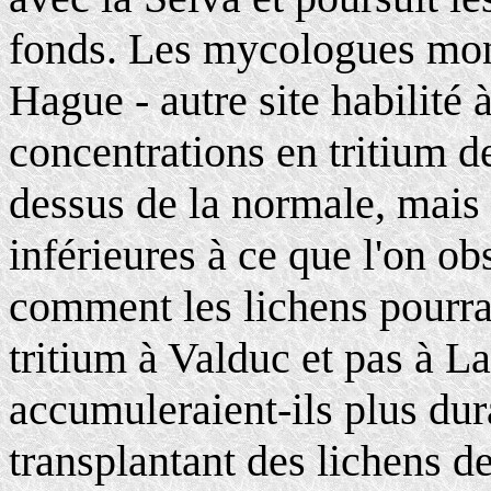
fonds. Les mycologues mon
Hague - autre site habilité à
concentrations en tritium d
dessus de la normale, mais 
inférieures à ce que l'on o
comment les lichens pourrai
tritium à Valduc et pas à L
accumuleraient-ils plus dur
transplantant des lichens d