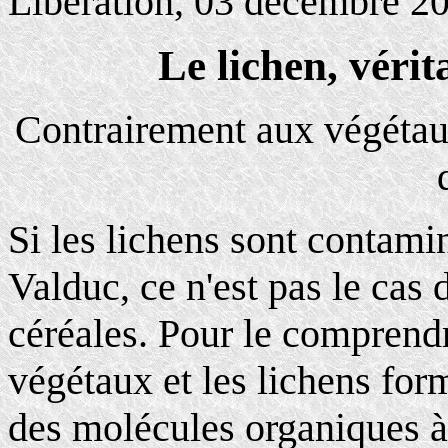
Libération, 03 décembre 20
Le lichen, véri
Contrairement aux végétaux,
Si les lichens sont contam
Valduc, ce n'est pas le cas d
céréales. Pour le comprendre
végétaux et les lichens form
des molécules organiques à