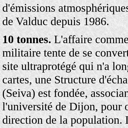
d'émissions atmosphériques
de Valduc depuis 1986.
10 tonnes.
L'affaire comm
militaire tente de se conver
site ultraprotégé qui n'a l
cartes, une Structure d'éch
(Seiva) est fondée, associan
l'université de Dijon, pour
direction de la population. 