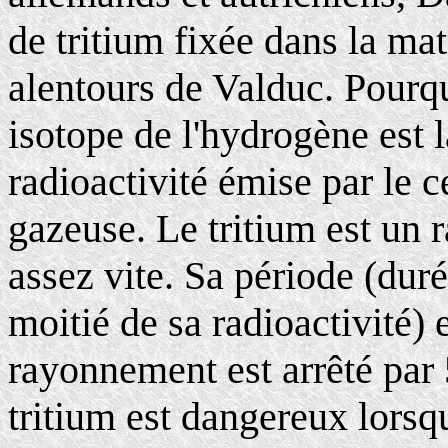
de tritium fixée dans la ma
alentours de Valduc. Pourqu
isotope de l'hydrogène est 
radioactivité émise par le
gazeuse. Le tritium est un 
assez vite. Sa période (duré
moitié de sa radioactivité) 
rayonnement est arrêté par 
tritium est dangereux lorsq