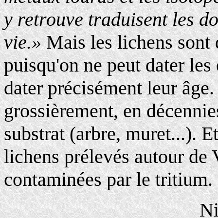
y retrouve traduisent les d
vie.»
Mais les lichens son
puisqu'on ne peut dater les
dater précisément leur âge.
grossièrement, en décennies,
substrat (arbre, muret...). E
lichens prélevés autour de 
contaminées par le tritium.
N