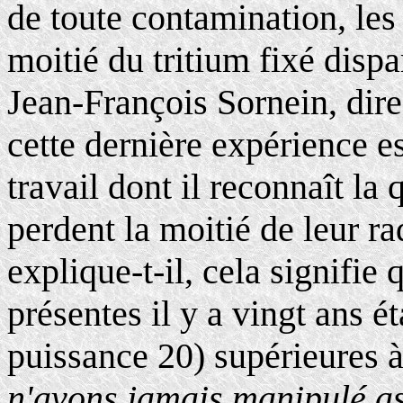
de toute contamination, le
moitié du tritium fixé dispa
Jean-François Sornein, dir
cette dernière expérience es
travail dont il reconnaît la 
perdent la moitié de leur r
explique-t-il, cela signifie 
présentes il y a vingt ans ét
puissance 20) supérieures à
n'avons jamais manipulé as