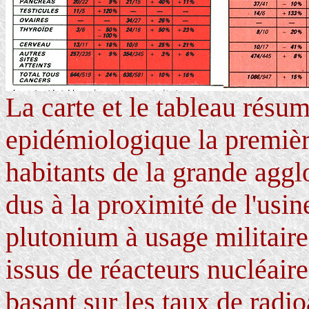
La carte et le tableau résu
epidémiologique la première
habitants de la grande agg
dus à la proximité de l'usi
plutonium à usage militaire
issus de réacteurs nucléaire
basant sur les taux de radio