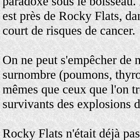
paradoxe sous le boisseau. L
est près de Rocky Flats, dan
court de risques de cancer.
On ne peut s'empêcher de n
surnombre (poumons, thyroï
mêmes que ceux que l'on t
survivants des explosions 
Rocky Flats n'était déjà pa