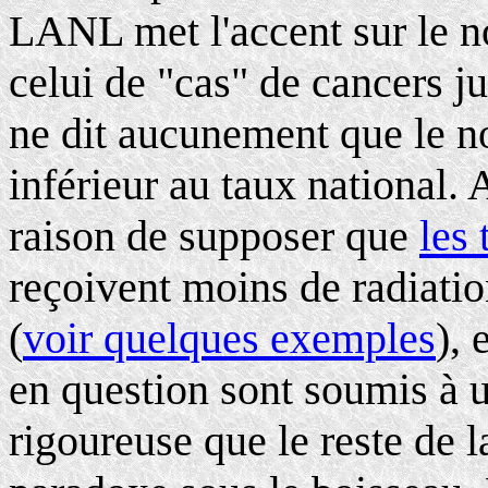
LANL met l'accent sur le n
celui de "cas" de cancers j
ne dit aucunement que le no
inférieur au taux national.
raison de supposer que
les 
reçoivent moins de radiations
(
voir quelques exemples
), 
en question sont soumis à 
rigoureuse que le reste de l