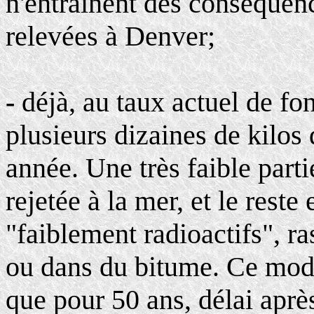
n'entraînent des conséquen
relevées à Denver;
-
déjà, au taux actuel de f
plusieurs dizaines de kilo
année. Une très faible part
rejetée à la mer, et le reste
"faiblement radioactifs", r
ou dans du bitume. Ce mode
que pour 50 ans, délai après