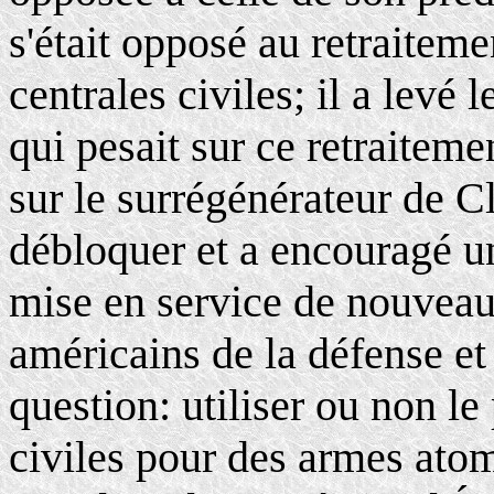
s'était opposé au retraitem
centrales civiles; il a levé 
qui pesait sur ce retraiteme
sur le surrégénérateur de C
débloquer et a encouragé u
mise en service de nouveau
américains de la défense et 
question: utiliser ou non l
civiles pour des armes ato