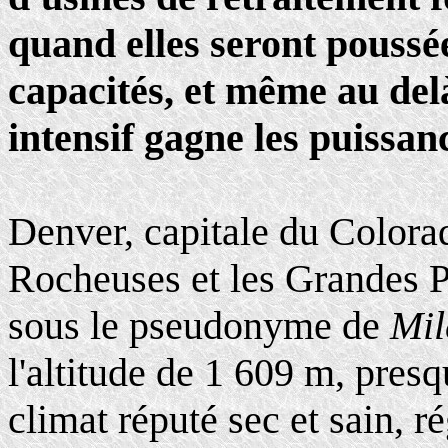
quand elles seront pouss
capacités, et même au del
intensif gagne les puissanc
Denver, capitale du Colorad
Rocheuses et les Grandes P
sous le pseudonyme de
Mil
l'altitude de 1 609 m, pres
climat réputé sec et sain, 