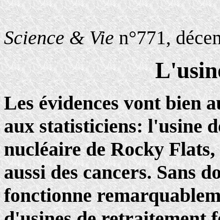
Science & Vie
n°771, déce
L'usin
Les évidences vont bien a
aux statisticiens: l'usine
nucléaire de Rocky Flats,
aussi des cancers. Sans do
fonctionne remarquablem
d'usines de retraitement f