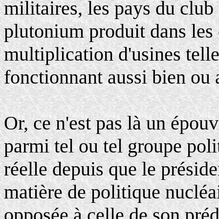
militaires, les pays du club
plutonium produit dans les c
multiplication d'usines tell
fonctionnant aussi bien ou 
Or, ce n'est pas là un épouva
parmi tel ou tel groupe polit
réelle depuis que le présid
matière de politique nucléa
opposée à celle de son préd