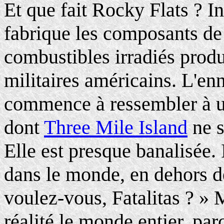
Et que fait Rocky Flats ? In
fabrique les composants de 
combustibles irradiés produ
militaires américains. L'enn
commence à ressembler à un 
dont
Three Mile Island
ne s
Elle est presque banalisée. I
dans le monde, en dehors d
voulez-vous, Fatalitas ? » M
réalité le monde entier, par