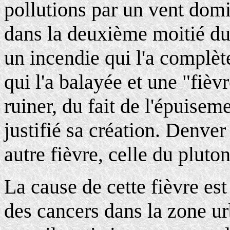
pollutions par un vent do
dans la deuxième moitié du 
un incendie qui l'a complèt
qui l'a balayée et une "fièvre
ruiner, du fait de l'épuisem
justifié sa création. Denver
autre fièvre, celle du pluto
La cause de cette fièvre e
des cancers dans la zone ur