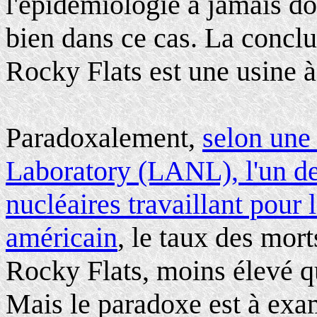
l'épidémiologie a jamais do
bien dans ce cas. La conclu
Rocky Flats est une usine à
Paradoxalement,
selon une
Laboratory (LANL), l'un de
nucléaires travaillant pour
américain
, le taux des mort
Rocky Flats, moins élevé qu
Mais le paradoxe est à exam