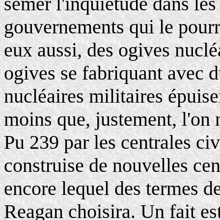
semer l'inquiétude dans les 
gouvernements qui le pourro
eux aussi, des ogives nucléa
ogives se fabriquant avec du
nucléaires militaires épuis
moins que, justement, l'on 
Pu 239 par les centrales civ
construise de nouvelles cent
encore lequel des termes de 
Reagan choisira. Un fait est