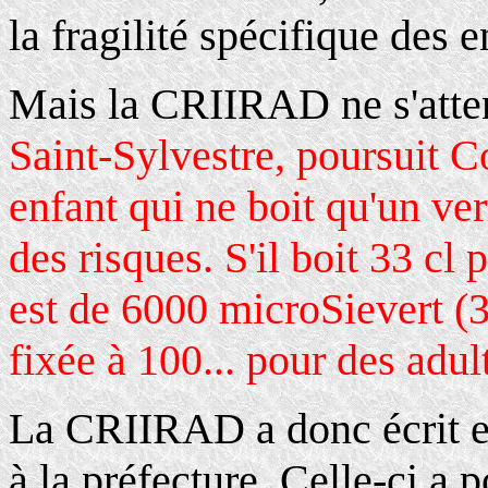
la fragilité spécifique des e
Mais la CRIIRAD ne s'attend
Saint-Sylvestre, poursuit 
enfant qui ne boit qu'un ve
des risques. S'il boit 33 cl 
est de 6000 microSievert (3)
fixée à 100... pour des adult
La CRIIRAD a donc écrit e
à la préfecture. Celle-ci a 