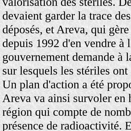
valorisation des stériles. D
devaient garder la trace des
déposés, et Areva, qui gère
depuis 1992 d'en vendre à l'
gouvernement demande à la 
sur lesquels les stériles ont
Un plan d'action a été prop
Areva va ainsi survoler en 
région qui compte de nombr
présence de radioactivité. 