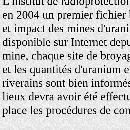
L'Institut de radioprotectio
en 2004 un premier fichie
et impact des mines d'uraniu
disponible sur Internet dep
mine, chaque site de broyag
et les quantités d'uranium ex
riverains sont bien informés
lieux devra avoir été effec
place les procédures de con