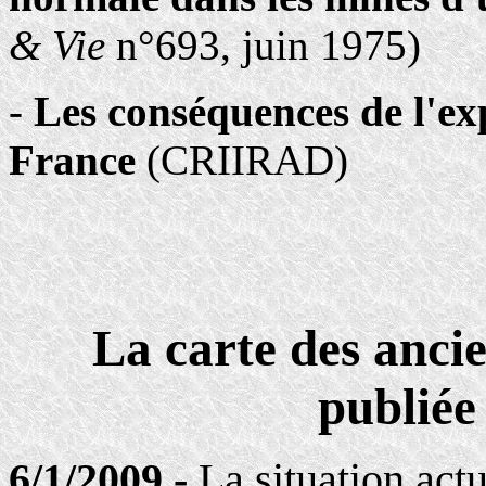
& Vie
n°693, juin 1975)
-
Les conséquences de l'ex
France
(CRIIRAD)
La carte des anci
publiée
6/1/2009 -
La situation actu