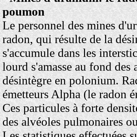
poumon
Le personnel des mines d'ur
radon, qui résulte de la dés
s'accumule dans les intersti
lourd s'amasse au fond des 
désintègre en polonium. Ra
émetteurs Alpha (le radon é
Ces particules à forte densit
des alvéoles pulmonaires ou
Les statistiques effectuées