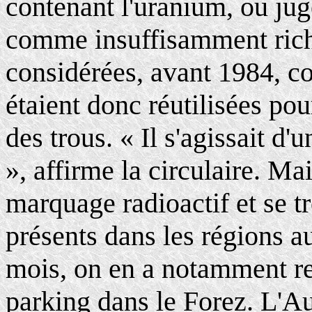
contenant l'uranium, ou jug
comme insuffisamment rich
considérées, avant 1984, c
étaient donc réutilisées po
des trous. « Il s'agissait 
», affirme la circulaire. Ma
marquage radioactif et se t
présents dans les régions a
mois, on en a notamment re
parking dans le Forez. L'Au