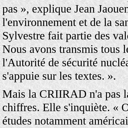
pas », explique Jean Jaouen
l'environnement et de la san
Sylvestre fait partie des v
Nous avons transmis tous le
l'Autorité de sécurité nuclé
s'appuie sur les textes. ».
Mais la CRIIRAD n'a pas la
chiffres. Elle s'inquiète. « 
études notamment américain