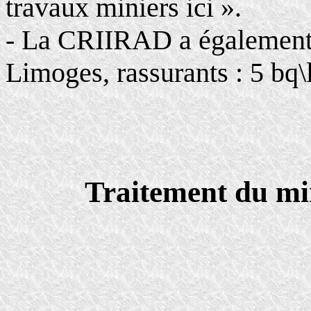
travaux miniers ici ».
- La CRIIRAD a également 
Limoges, rassurants : 5 bq\l
Traitement du mi