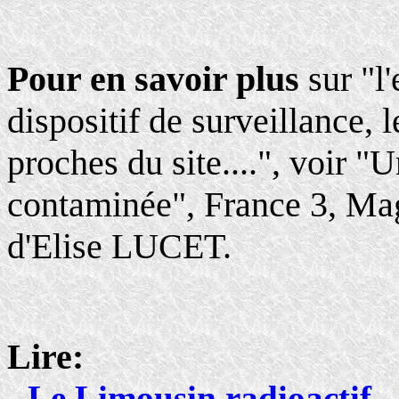
Pour en savoir plus
sur "l'
dispositif de surveillance, 
proches du site....", voir "
contaminée", France 3, Mag
d'Elise LUCET.
Lire:
-
Le Limousin radioactif